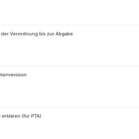
n der Verordnung bis zur Abgabe
ekenrevision
erklären (für PTA)