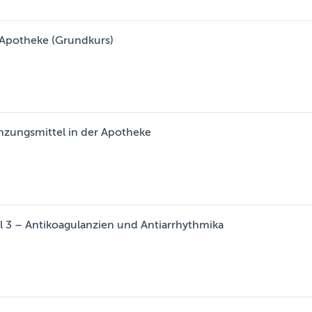
e Apotheke (Grundkurs)
nzungsmittel in der Apotheke
l 3 – Antikoagulanzien und Antiarrhythmika