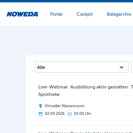
Portal
Cockpit
Belegarchiv
Zum Hauptinhalt springen
Live-Webinar: Ausbildung aktiv gestalten: 
Apotheke
Virtueller Klassenraum
02.09.2026
19:00 Uhr