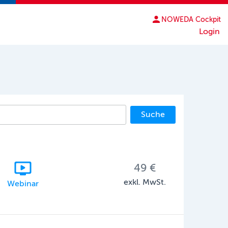
NOWEDA Cockpit
Login
Suche
49 €
exkl. MwSt.
Webinar