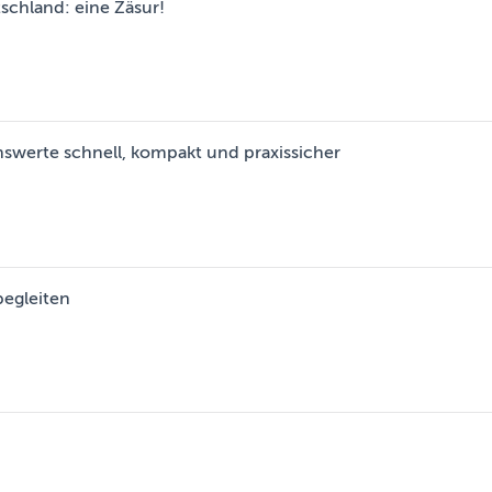
schland: eine Zäsur!
nswerte schnell, kompakt und praxissicher
begleiten