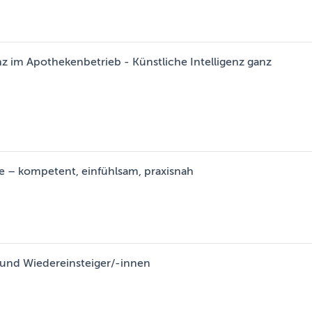
nz im Apothekenbetrieb - Künstliche Intelligenz ganz
ke – kompetent, einfühlsam, praxisnah
 und Wiedereinsteiger/-innen