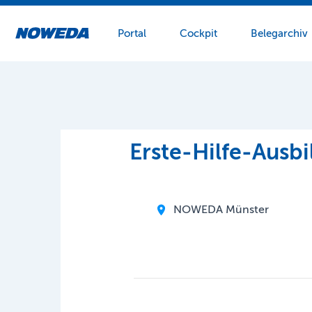
Portal
Cockpit
Belegarchiv
Zum Hauptinhalt springen
Erste-Hilfe-Ausb
NOWEDA Münster