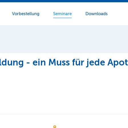
Vorbestellung
Seminare
Downloads
ildung - ein Muss für jede Apo
8