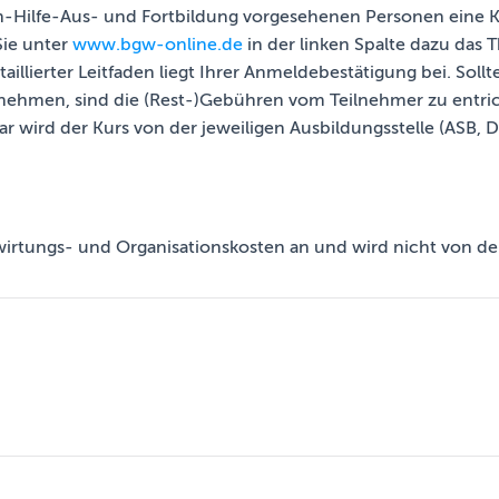
ten-Hilfe-Aus- und Fortbildung vorgesehenen Personen ein
Sie unter
www.bgw-online.de
in der linken Spalte dazu das 
etaillierter Leitfaden liegt Ihrer Anmeldebestätigung bei. Sol
rnehmen, sind die (Rest-)Gebühren vom Teilnehmer zu entri
ar wird der Kurs von der jeweiligen Ausbildungsstelle (ASB, 
wirtungs- und Organisationskosten an und wird nicht von der