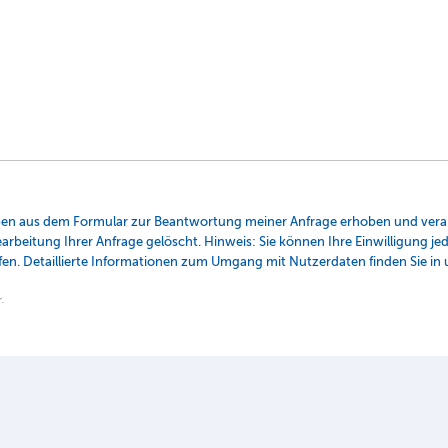
ben aus dem Formular zur Beantwortung meiner Anfrage erhoben und verar
beitung Ihrer Anfrage gelöscht. Hinweis: Sie können Ihre Einwilligung jede
n. Detaillierte Informationen zum Umgang mit Nutzerdaten finden Sie in 
.