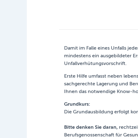
Damit im Falle eines Unfalls je
mindestens ein ausgebildeter Erst
Unfallverhütungsvorschrift.
Erste Hilfe umfasst neben lebe
sachgerechte Lagerung und Beru
Ihnen das notwendige Know-how,
Grundkurs:
Die Grundausbildung erfolgt kom
Bitte denken Sie daran,
rechtze
Berufsgenossenschaft für Gesun