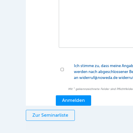
Ich stimme zu, dass meine Anga
werden nach abgeschlossener Bear
an widerruf@noweda.de widerrufe
*
Mit
gekennzeichnete Felder sind Pflichtfelder
Zur Seminarliste