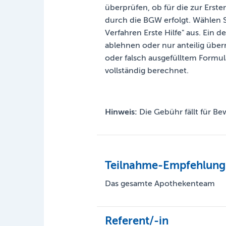
überprüfen, ob für die zur Ers
durch die BGW erfolgt. Wählen 
Verfahren Erste Hilfe" aus. Ein d
ablehnen oder nur anteilig übe
oder falsch ausgefülltem Formul
vollständig berechnet.
Hinweis:
Die Gebühr fällt für Be
Teilnahme-Empfehlung
Das gesamte Apothekenteam
Referent/-in