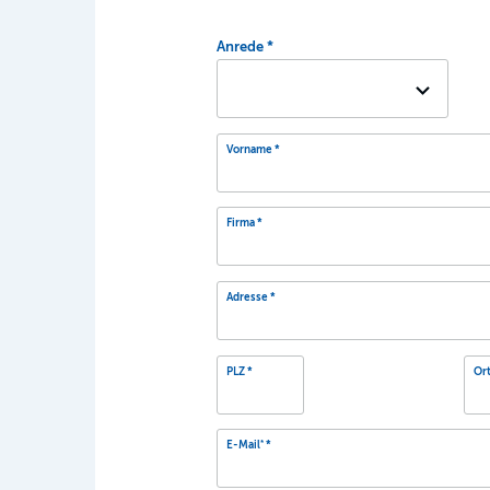
Anrede
Vorname
Firma
Adresse
PLZ
Or
*
E-Mail