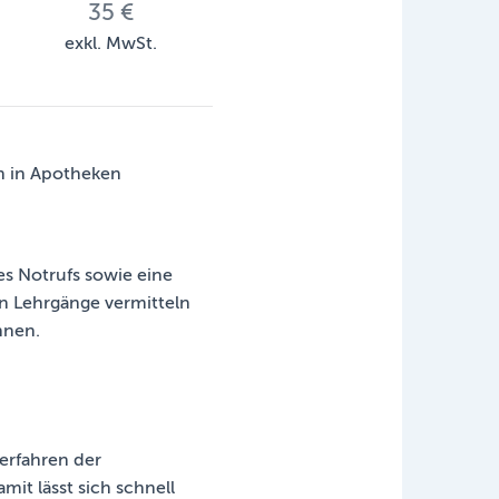
35 €
exkl. MwSt.
ch in Apotheken
s Notrufs sowie eine
n Lehrgänge vermitteln
nnen.
erfahren der
it lässt sich schnell