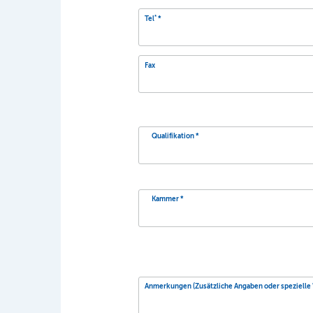
*
Tel
Fax
Qualifikation
Kammer
Anmerkungen (Zusätzliche Angaben oder speziell