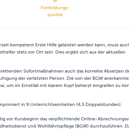
Fortbildungs­
punkte
derzeit kompetent Erste Hilfe geleistet werden kann, muss au
helfer stets vor Ort sein. Dies ergibt sich aus der aktuellen
nsrettenden Sofortmaßnahmen auch das korrekte Absetzen de
higung der verletzten Person. Die von der BGW anerkannte
 um im Ernstfall mit klarem Kopf beherzt eingreifen zu kö
primiert in 9 Unterrichtseinheiten (4,5 Doppelstunden).
itig vor Kursbeginn das verpflichtende Online-Abrechnungsv
dheitsdienst und Wohlfahrtspflege (BGW) durchzuführen. Dam