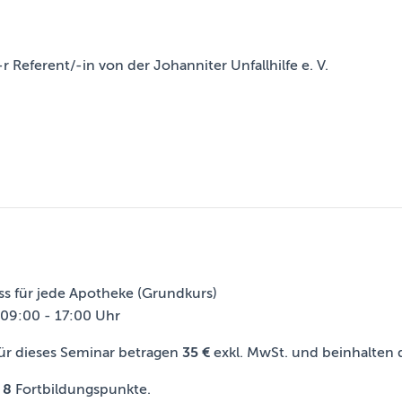
 Referent/-in von der Johanniter Unfallhilfe e. V.
ss für jede Apotheke (Grundkurs)
09:00 - 17:00 Uhr
ür dieses Seminar betragen
35 €
exkl. MwSt. und beinhalten 
e
8
Fortbildungspunkte.