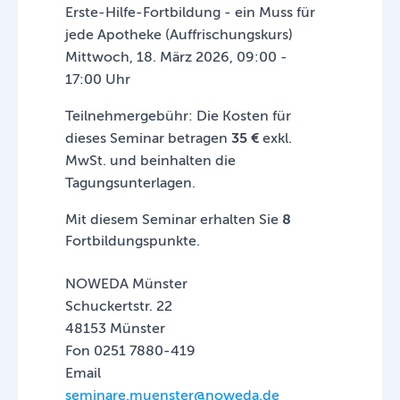
Erste-Hilfe-Fortbildung - ein Muss für
jede Apotheke (Auffrischungskurs)
Mittwoch, 18. März 2026, 09:00 -
17:00 Uhr
Teilnehmergebühr: Die Kosten für
dieses Seminar betragen
35 €
exkl.
MwSt. und beinhalten die
Tagungsunterlagen.
Mit diesem Seminar erhalten Sie
8
Fortbildungspunkte.
NOWEDA Münster
Schuckertstr. 22
48153 Münster
Fon 0251 7880-419
Email
seminare.muenster@noweda.de