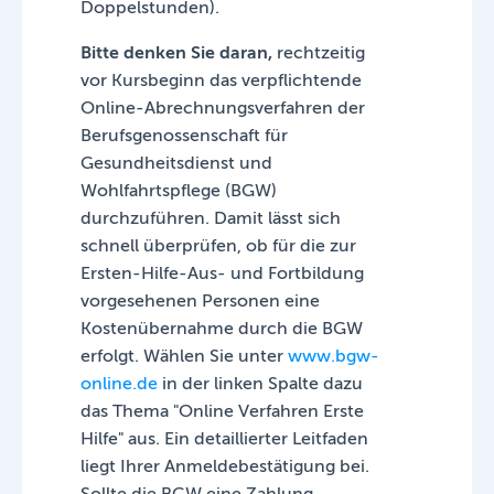
Doppelstunden).
Bitte denken Sie daran,
rechtzeitig
vor Kursbeginn das verpflichtende
Online-Abrechnungsverfahren der
Berufsgenossenschaft für
Gesundheitsdienst und
Wohlfahrtspflege (BGW)
durchzuführen. Damit lässt sich
schnell überprüfen, ob für die zur
Ersten-Hilfe-Aus- und Fortbildung
vorgesehenen Personen eine
Kostenübernahme durch die BGW
erfolgt. Wählen Sie unter
www.bgw-
online.de
in der linken Spalte dazu
das Thema "Online Verfahren Erste
Hilfe" aus. Ein detaillierter Leitfaden
liegt Ihrer Anmeldebestätigung bei.
Sollte die BGW eine Zahlung