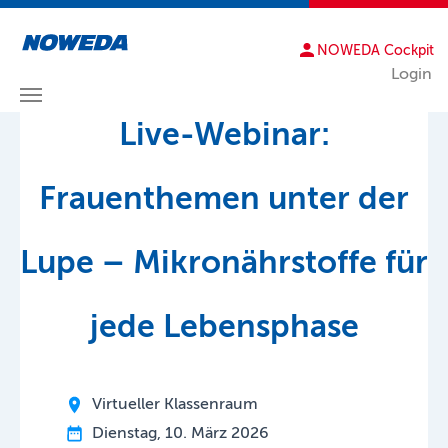
NOWEDA Cockpit
Login
Zum Hauptinhalt springen
Live-Webinar:
Frauenthemen unter der
Lupe – Mikronährstoffe für
jede Lebensphase
Virtueller Klassenraum
Dienstag, 10. März 2026