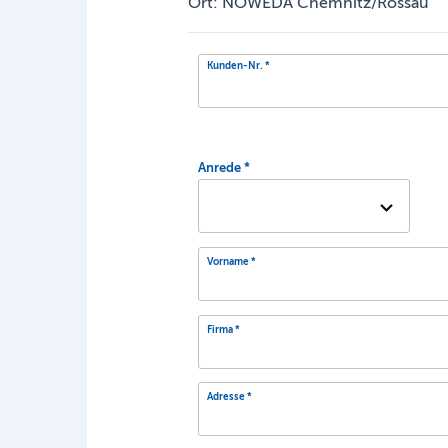
Ort: NOWEDA Chemnitz/Rossau
Kunden-Nr.
Anrede
Vorname
Firma
Adresse