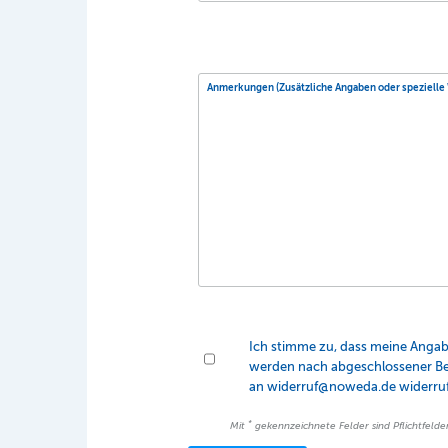
Anmerkungen (Zusätzliche Angaben oder speziell
Ich stimme zu, dass meine Anga
werden nach abgeschlossener Bear
an widerruf@noweda.de widerrufe
*
Mit
gekennzeichnete Felder sind Pflichtfelder