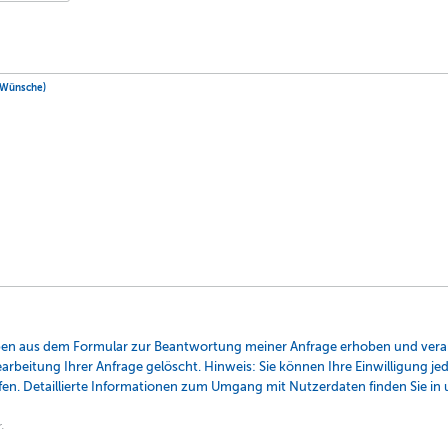
e Wünsche)
ben aus dem Formular zur Beantwortung meiner Anfrage erhoben und verar
beitung Ihrer Anfrage gelöscht. Hinweis: Sie können Ihre Einwilligung jede
n. Detaillierte Informationen zum Umgang mit Nutzerdaten finden Sie in 
.