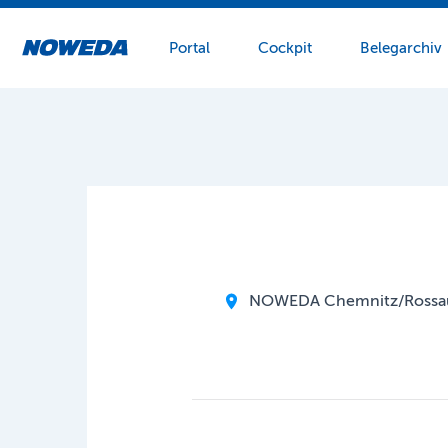
Portal
Cockpit
Belegarchiv
Zum Hauptinhalt springen
NOWEDA Chemnitz/Rossa