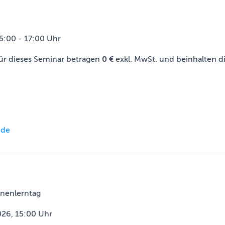
5:00 - 17:00 Uhr
ür dieses Seminar betragen
0 €
exkl. MwSt. und beinhalten d
.de
nenlerntag
26, 15:00 Uhr