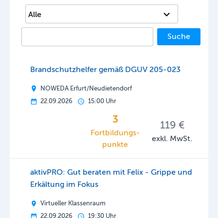
Suche
Brandschutzhelfer gemäß DGUV 205-023
NOWEDA Erfurt/Neudietendorf
22.09.2026
15:00 Uhr
3
119 €
Fortbildungs­
exkl. MwSt.
punkte
aktivPRO: Gut beraten mit Felix - Grippe und
Erkältung im Fokus
Virtueller Klassenraum
22.09.2026
19:30 Uhr