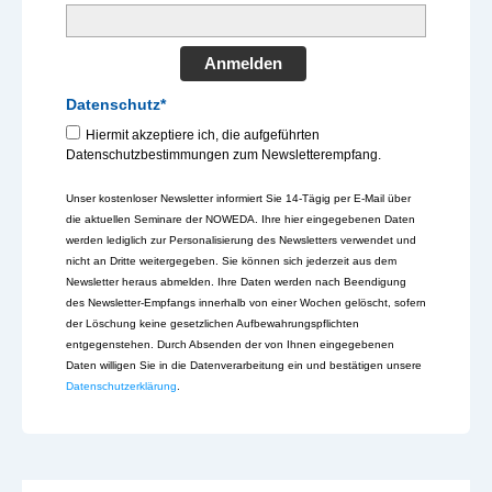
Anmelden
Datenschutz*
Hiermit akzeptiere ich, die aufgeführten
Datenschutzbestimmungen zum Newsletterempfang.
Unser kostenloser Newsletter informiert Sie 14-Tägig per E-Mail über
die aktuellen Seminare der NOWEDA. Ihre hier eingegebenen Daten
werden lediglich zur Personalisierung des Newsletters verwendet und
nicht an Dritte weitergegeben. Sie können sich jederzeit aus dem
Newsletter heraus abmelden. Ihre Daten werden nach Beendigung
des Newsletter-Empfangs innerhalb von einer Wochen gelöscht, sofern
der Löschung keine gesetzlichen Aufbewahrungspflichten
entgegenstehen. Durch Absenden der von Ihnen eingegebenen
Daten willigen Sie in die Datenverarbeitung ein und bestätigen unsere
Datenschutzerklärung
.