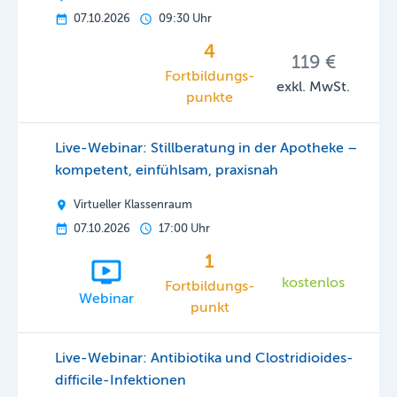
07.10.2026
09:30 Uhr
4
119 €
Fortbildungs­
exkl. MwSt.
punkte
Live-Webinar: Stillberatung in der Apotheke –
kompetent, einfühlsam, praxisnah
Virtueller Klassenraum
07.10.2026
17:00 Uhr
1
kostenlos
Fortbildungs-
Webinar
punkt
Live-Webinar: Antibiotika und Clostridioides-
difficile-Infektionen