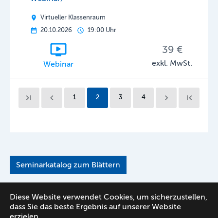
Virtueller Klassenraum
20.10.2026
19:00 Uhr
39 €
exkl. MwSt.
Webinar
1
2
3
4
Seminarkatalog zum Blättern
Diese Website verwendet Cookies, um sicherzustellen,
dass Sie das beste Ergebnis auf unserer Website
Impressum
|
Datenschutz
|
Kontakt
erzielen.